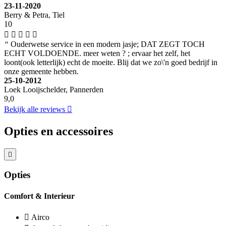
23-11-2020
Berry & Petra, Tiel
10
“
Ouderwetse service in een modern jasje; DAT ZEGT TOCH
ECHT VOLDOENDE. meer weten ? ; ervaar het zelf, het
loont(ook letterlijk) echt de moeite. Blij dat we zo\'n goed bedrijf in
onze gemeente hebben.
25-10-2012
Loek Looijschelder, Pannerden
9,0
Bekijk alle reviews
Opties en accessoires
Opties
Comfort & Interieur
Airco