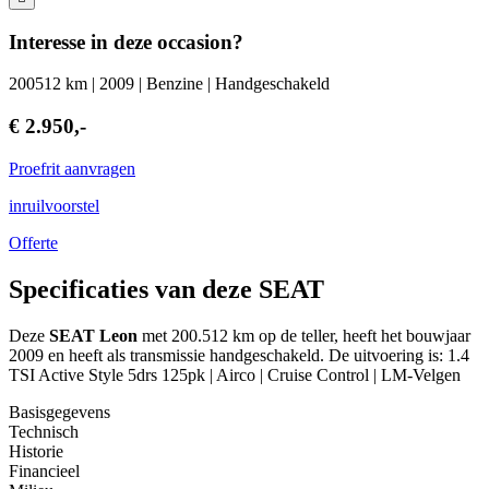
Interesse in deze occasion?
200512 km | 2009 | Benzine | Handgeschakeld
€ 2.950,-
Proefrit aanvragen
inruilvoorstel
Offerte
Specificaties van deze SEAT
Deze
SEAT Leon
met 200.512 km op de teller, heeft het bouwjaar
2009 en heeft als transmissie handgeschakeld. De uitvoering is: 1.4
TSI Active Style 5drs 125pk | Airco | Cruise Control | LM-Velgen
Basisgegevens
Technisch
Historie
Financieel