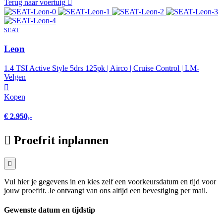
Terug naar voertuig
SEAT
Leon
1.4 TSI Active Style 5drs 125pk | Airco | Cruise Control | LM-
Velgen
Kopen
€ 2.950,-
Proefrit inplannen
Vul hier je gegevens in en kies zelf een voorkeursdatum en tijd voor
jouw proefrit. Je ontvangt van ons altijd een bevestiging per mail.
Gewenste datum en tijdstip