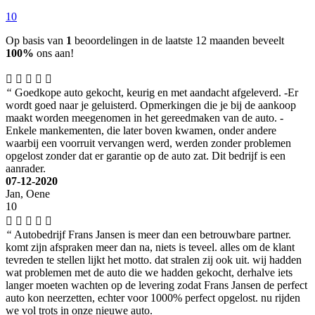
10
Op basis van
1
beoordelingen in de laatste 12 maanden beveelt
100%
ons aan!
“
Goedkope auto gekocht, keurig en met aandacht afgeleverd. -Er
wordt goed naar je geluisterd. Opmerkingen die je bij de aankoop
maakt worden meegenomen in het gereedmaken van de auto. -
Enkele mankementen, die later boven kwamen, onder andere
waarbij een voorruit vervangen werd, werden zonder problemen
opgelost zonder dat er garantie op de auto zat. Dit bedrijf is een
aanrader.
07-12-2020
Jan, Oene
10
“
Autobedrijf Frans Jansen is meer dan een betrouwbare partner.
komt zijn afspraken meer dan na, niets is teveel. alles om de klant
tevreden te stellen lijkt het motto. dat stralen zij ook uit. wij hadden
wat problemen met de auto die we hadden gekocht, derhalve iets
langer moeten wachten op de levering zodat Frans Jansen de perfect
auto kon neerzetten, echter voor 1000% perfect opgelost. nu rijden
we vol trots in onze nieuwe auto.