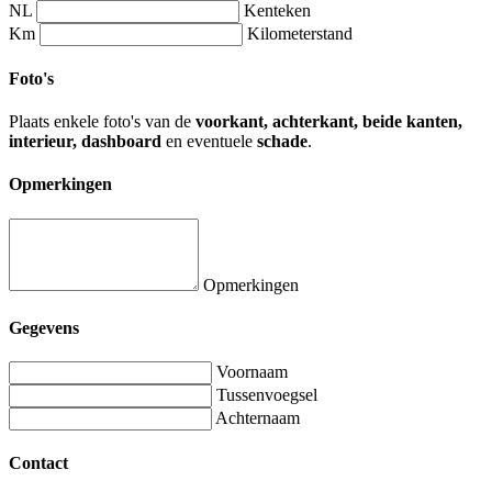
NL
Kenteken
Km
Kilometerstand
Foto's
Plaats enkele foto's van de
voorkant, achterkant, beide kanten,
interieur, dashboard
en eventuele
schade
.
Opmerkingen
Opmerkingen
Gegevens
Voornaam
Tussenvoegsel
Achternaam
Contact