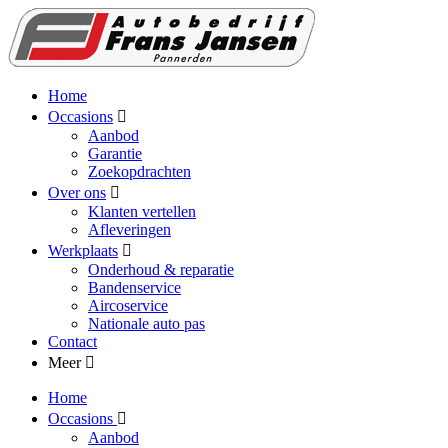
Home
Occasions
Aanbod
Garantie
Zoekopdrachten
Over ons
Klanten vertellen
Afleveringen
Werkplaats
Onderhoud & reparatie
Bandenservice
Aircoservice
Nationale auto pas
Contact
Meer
Home
Occasions
Aanbod