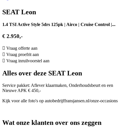
SEAT Leon
1.4 TSI Active Style 5drs 125pk | Airco | Cruise Control |...
€ 2.950,-
Vraag offerte aan
Vraag proefrit aan
Vraag inruilvoorstel aan
Alles over deze SEAT Leon
Service pakket: Aflever klaarmaken, Onderhoudsbeurt en een
Nieuwe APK € 450,-
Kijk voor alle foto's op autobedrijffransjansen.nl/onze-occasions
Wat onze klanten over ons zeggen