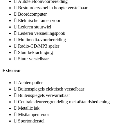
Autotelefoonvoorbereiding
Bestuurdersstoel in hoogte verstelbaar
Boordcomputer
Elektrische ramen voor
Lederen stuurwiel
Lederen versnellingspook
Multimedia-voorbereiding
Radio-CD/MP3 speler
Stuurbekrachtiging
Stuur verstelbaar
Exterieur
Achterspoiler
Buitenspiegels elektrisch verstelbaar
Buitenspiegels verwarmbaar
Centrale deurvergrendeling met afstandsbediening
Metallic lak
Mistlampen voor
Sportonderstel