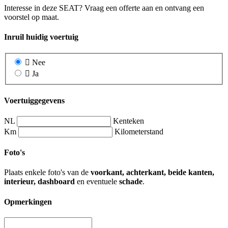
Interesse in deze SEAT? Vraag een offerte aan en ontvang een
voorstel op maat.
Inruil huidig voertuig
Nee
Ja
Voertuiggegevens
NL
Kenteken
Km
Kilometerstand
Foto's
Plaats enkele foto's van de
voorkant, achterkant, beide kanten,
interieur, dashboard
en eventuele
schade
.
Opmerkingen