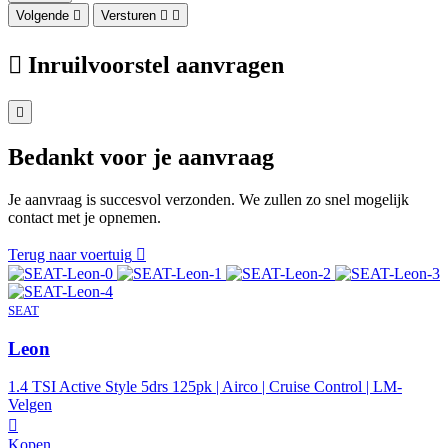
Volgende
Versturen
Inruilvoorstel aanvragen
Bedankt voor je aanvraag
Je aanvraag is succesvol verzonden. We zullen zo snel mogelijk
contact met je opnemen.
Terug naar voertuig
SEAT
Leon
1.4 TSI Active Style 5drs 125pk | Airco | Cruise Control | LM-
Velgen
Kopen