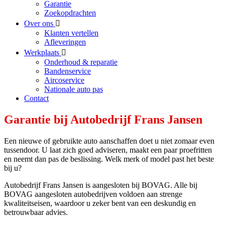
Garantie
Zoekopdrachten
Over ons
Klanten vertellen
Afleveringen
Werkplaats
Onderhoud & reparatie
Bandenservice
Aircoservice
Nationale auto pas
Contact
Garantie bij Autobedrijf Frans Jansen
Een nieuwe of gebruikte auto aanschaffen doet u niet zomaar even
tussendoor. U laat zich goed adviseren, maakt een paar proefritten
en neemt dan pas de beslissing. Welk merk of model past het beste
bij u?
Autobedrijf Frans Jansen is aangesloten bij BOVAG. Alle bij
BOVAG aangesloten autobedrijven voldoen aan strenge
kwaliteitseisen, waardoor u zeker bent van een deskundig en
betrouwbaar advies.