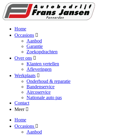
Home
Occasions
Aanbod
Garantie
Zoekopdrachten
Over ons
Klanten vertellen
Afleveringen
Werkplaats
Onderhoud & reparatie
Bandenservice
Aircoservice
Nationale auto pas
Contact
Meer
Home
Occasions
Aanbod