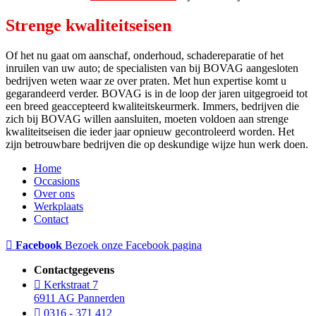
Strenge kwaliteitseisen
Of het nu gaat om aanschaf, onderhoud, schadereparatie of het
inruilen van uw auto; de specialisten van bij BOVAG aangesloten
bedrijven weten waar ze over praten. Met hun expertise komt u
gegarandeerd verder. BOVAG is in de loop der jaren uitgegroeid tot
een breed geaccepteerd kwaliteitskeurmerk. Immers, bedrijven die
zich bij BOVAG willen aansluiten, moeten voldoen aan strenge
kwaliteitseisen die ieder jaar opnieuw gecontroleerd worden. Het
zijn betrouwbare bedrijven die op deskundige wijze hun werk doen.
Home
Occasions
Over ons
Werkplaats
Contact
Facebook
Bezoek onze Facebook pagina
Contactgegevens
Kerkstraat 7
6911 AG Pannerden
0316 - 371 412