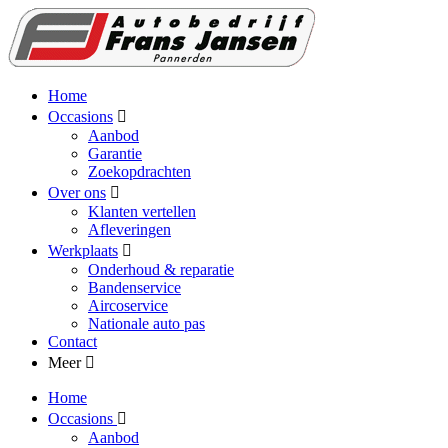
Home
Occasions
Aanbod
Garantie
Zoekopdrachten
Over ons
Klanten vertellen
Afleveringen
Werkplaats
Onderhoud & reparatie
Bandenservice
Aircoservice
Nationale auto pas
Contact
Meer
Home
Occasions
Aanbod