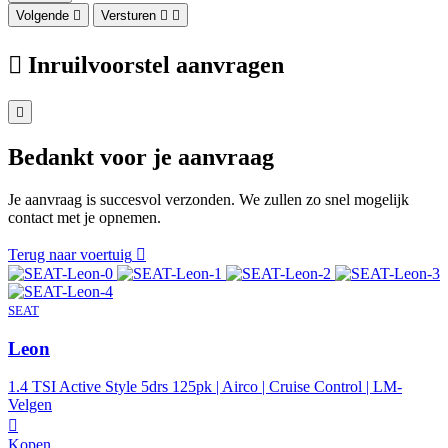
Volgende
Versturen
Inruilvoorstel aanvragen
Bedankt voor je aanvraag
Je aanvraag is succesvol verzonden. We zullen zo snel mogelijk
contact met je opnemen.
Terug naar voertuig
SEAT
Leon
1.4 TSI Active Style 5drs 125pk | Airco | Cruise Control | LM-
Velgen
Kopen