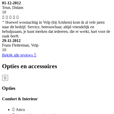
01-12-2012
Teun, Didam
10
“
Hoewel woonachtig in Velp (bij Arnhem) kom ik al vele jaren
naar dit bedrijf. Service, betrouwbaar, altijd vriendelijk en
behulpzaam, je kunt merken dat iedereen, die er werkt, hart voor de
zaak heeft.
29-11-2012
Frans Fletterman, Velp
10
Bekijk alle reviews
Opties en accessoires
Opties
Comfort & Interieur
Airco