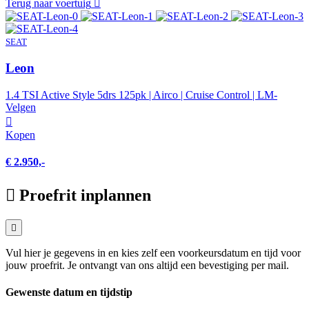
Terug naar voertuig
SEAT
Leon
1.4 TSI Active Style 5drs 125pk | Airco | Cruise Control | LM-
Velgen
Kopen
€ 2.950,-
Proefrit inplannen
Vul hier je gegevens in en kies zelf een voorkeursdatum en tijd voor
jouw proefrit. Je ontvangt van ons altijd een bevestiging per mail.
Gewenste datum en tijdstip