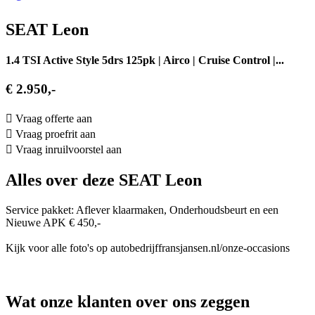
SEAT Leon
1.4 TSI Active Style 5drs 125pk | Airco | Cruise Control |...
€ 2.950,-
Vraag offerte aan
Vraag proefrit aan
Vraag inruilvoorstel aan
Alles over deze SEAT Leon
Service pakket: Aflever klaarmaken, Onderhoudsbeurt en een
Nieuwe APK € 450,-
Kijk voor alle foto's op autobedrijffransjansen.nl/onze-occasions
Wat onze klanten over ons zeggen