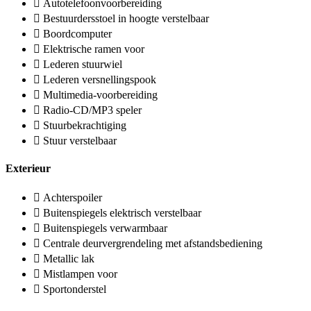
Autotelefoonvoorbereiding
Bestuurdersstoel in hoogte verstelbaar
Boordcomputer
Elektrische ramen voor
Lederen stuurwiel
Lederen versnellingspook
Multimedia-voorbereiding
Radio-CD/MP3 speler
Stuurbekrachtiging
Stuur verstelbaar
Exterieur
Achterspoiler
Buitenspiegels elektrisch verstelbaar
Buitenspiegels verwarmbaar
Centrale deurvergrendeling met afstandsbediening
Metallic lak
Mistlampen voor
Sportonderstel