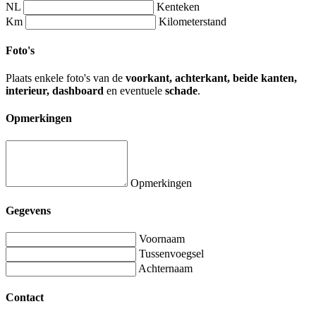
NL
Kenteken
Km
Kilometerstand
Foto's
Plaats enkele foto's van de
voorkant, achterkant, beide kanten,
interieur, dashboard
en eventuele
schade
.
Opmerkingen
Opmerkingen
Gegevens
Voornaam
Tussenvoegsel
Achternaam
Contact