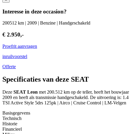
Interesse in deze occasion?
200512 km | 2009 | Benzine | Handgeschakeld
€ 2.950,-
Proefrit aanvragen
inruilvoorstel
Offerte
Specificaties van deze SEAT
Deze
SEAT Leon
met 200.512 km op de teller, heeft het bouwjaar
2009 en heeft als transmissie handgeschakeld. De uitvoering is: 1.4
TSI Active Style 5drs 125pk | Airco | Cruise Control | LM-Velgen
Basisgegevens
Technisch
Historie
Financieel