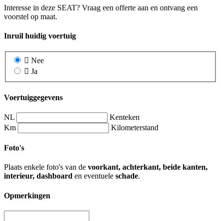
Interesse in deze SEAT? Vraag een offerte aan en ontvang een
voorstel op maat.
Inruil huidig voertuig
Nee
Ja
Voertuiggegevens
NL
Kenteken
Km
Kilometerstand
Foto's
Plaats enkele foto's van de
voorkant, achterkant, beide kanten,
interieur, dashboard
en eventuele
schade
.
Opmerkingen