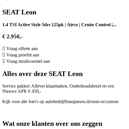
SEAT Leon
1.4 TSI Active Style 5drs 125pk | Airco | Cruise Control |...
€ 2.950,-
Vraag offerte aan
Vraag proefrit aan
Vraag inruilvoorstel aan
Alles over deze SEAT Leon
Service pakket: Aflever klaarmaken, Onderhoudsbeurt en een
Nieuwe APK € 450,-
Kijk voor alle foto's op autobedrijffransjansen.nl/onze-occasions
Wat onze klanten over ons zeggen