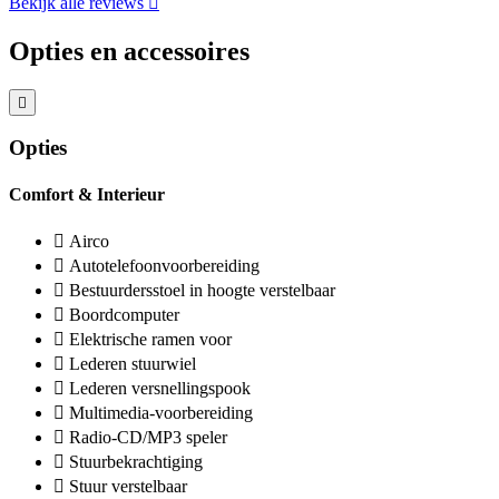
Bekijk alle reviews
Opties en accessoires
Opties
Comfort & Interieur
Airco
Autotelefoonvoorbereiding
Bestuurdersstoel in hoogte verstelbaar
Boordcomputer
Elektrische ramen voor
Lederen stuurwiel
Lederen versnellingspook
Multimedia-voorbereiding
Radio-CD/MP3 speler
Stuurbekrachtiging
Stuur verstelbaar