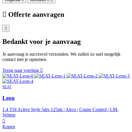
Offerte aanvragen
Bedankt voor je aanvraag
Je aanvraag is succesvol verzonden. We zullen zo snel mogelijk
contact met je opnemen.
Terug naar voertuig
SEAT
Leon
1.4 TSI Active Style 5drs 125pk | Airco | Cruise Control | LM-
Velgen
Kopen