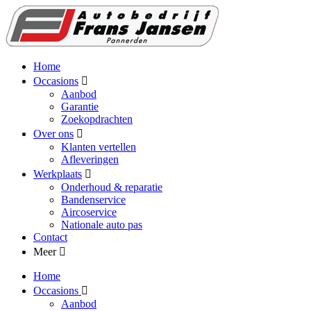
Home
Occasions
Aanbod
Garantie
Zoekopdrachten
Over ons
Klanten vertellen
Afleveringen
Werkplaats
Onderhoud & reparatie
Bandenservice
Aircoservice
Nationale auto pas
Contact
Meer
Home
Occasions
Aanbod