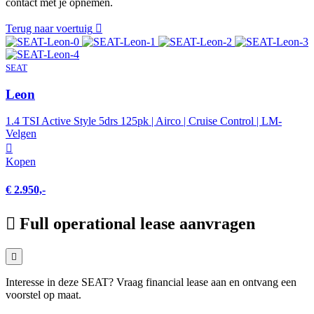
contact met je opnemen.
Terug naar voertuig
SEAT
Leon
1.4 TSI Active Style 5drs 125pk | Airco | Cruise Control | LM-
Velgen
Kopen
€ 2.950,-
Full operational lease aanvragen
Interesse in deze SEAT? Vraag financial lease aan en ontvang een
voorstel op maat.