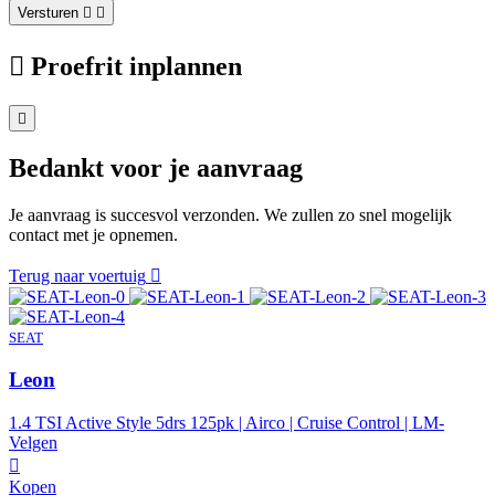
Versturen
Proefrit inplannen
Bedankt voor je aanvraag
Je aanvraag is succesvol verzonden. We zullen zo snel mogelijk
contact met je opnemen.
Terug naar voertuig
SEAT
Leon
1.4 TSI Active Style 5drs 125pk | Airco | Cruise Control | LM-
Velgen
Kopen