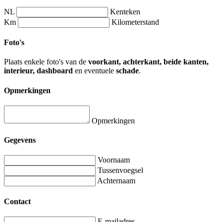
NL
Kenteken
Km
Kilometerstand
Foto's
Plaats enkele foto's van de
voorkant, achterkant, beide kanten,
interieur, dashboard
en eventuele
schade
.
Opmerkingen
Opmerkingen
Gegevens
Voornaam
Tussenvoegsel
Achternaam
Contact
E-mailadres