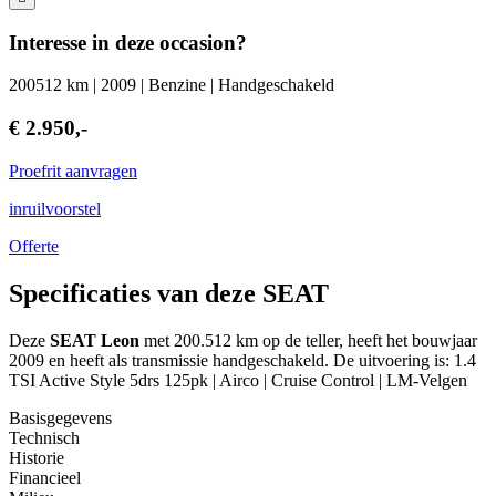
Interesse in deze occasion?
200512 km | 2009 | Benzine | Handgeschakeld
€ 2.950,-
Proefrit aanvragen
inruilvoorstel
Offerte
Specificaties van deze SEAT
Deze
SEAT Leon
met 200.512 km op de teller, heeft het bouwjaar
2009 en heeft als transmissie handgeschakeld. De uitvoering is: 1.4
TSI Active Style 5drs 125pk | Airco | Cruise Control | LM-Velgen
Basisgegevens
Technisch
Historie
Financieel