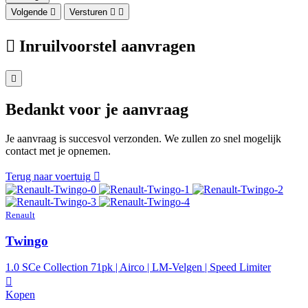
Volgende
Versturen
Inruilvoorstel aanvragen
Bedankt voor je aanvraag
Je aanvraag is succesvol verzonden. We zullen zo snel mogelijk
contact met je opnemen.
Terug naar voertuig
Renault
Twingo
1.0 SCe Collection 71pk | Airco | LM-Velgen | Speed Limiter
Kopen