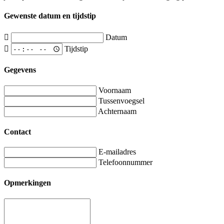
Gewenste datum en tijdstip
Datum
Tijdstip
Gegevens
Voornaam
Tussenvoegsel
Achternaam
Contact
E-mailadres
Telefoonnummer
Opmerkingen