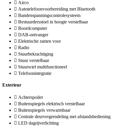
Airco
Autotelefoonvoorbereiding met Bluetooth
Bandenspanningscontrolesysteem
Bestuurdersstoel in hoogte verstelbaar
Boordcomputer
DAB-ontvanger
Elektrische ramen voor
Radio
Stuurbekrachtiging
Stuur verstelbaar
Stuurwiel multifunctioneel
Telefoonintegratie
Exterieur
Achterspoiler
Buitenspiegels elektrisch verstelbaar
Buitenspiegels verwarmbaar
Centrale deurvergrendeling met afstandsbediening
LED dagrijverlichting