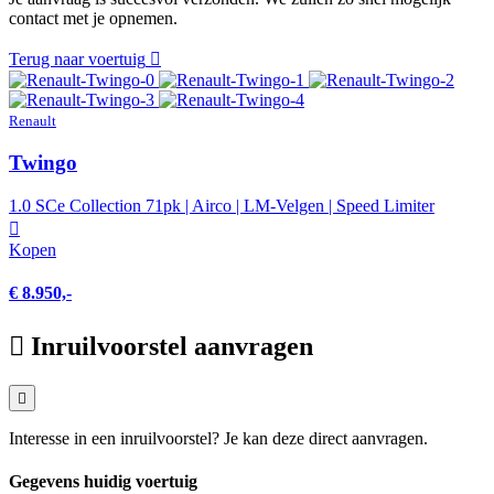
contact met je opnemen.
Terug naar voertuig
Renault
Twingo
1.0 SCe Collection 71pk | Airco | LM-Velgen | Speed Limiter
Kopen
€ 8.950,-
Inruilvoorstel aanvragen
Interesse in een inruilvoorstel? Je kan deze direct aanvragen.
Gegevens huidig voertuig