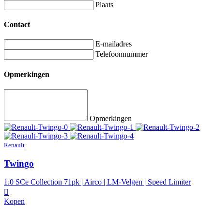
Plaats
Contact
E-mailadres
Telefoonnummer
Opmerkingen
Opmerkingen
Renault
Twingo
1.0 SCe Collection 71pk | Airco | LM-Velgen | Speed Limiter
Kopen