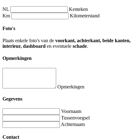
NL
Kenteken
Km
Kilometerstand
Foto's
Plaats enkele foto's van de
voorkant, achterkant, beide kanten,
interieur, dashboard
en eventuele
schade
.
Opmerkingen
Opmerkingen
Gegevens
Voornaam
Tussenvoegsel
Achternaam
Contact