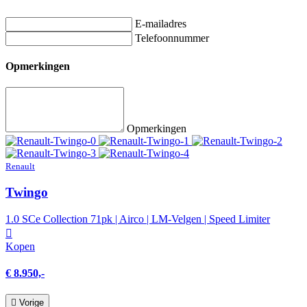
E-mailadres
Telefoonnummer
Opmerkingen
Opmerkingen
Renault
Twingo
1.0 SCe Collection 71pk | Airco | LM-Velgen | Speed Limiter
Kopen
€ 8.950,-
Vorige