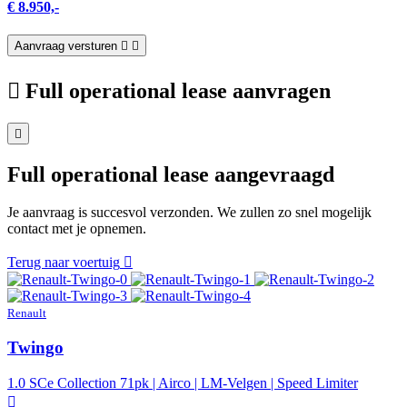
€ 8.950,-
Aanvraag versturen
Full operational lease aanvragen
Full operational lease aangevraagd
Je aanvraag is succesvol verzonden. We zullen zo snel mogelijk
contact met je opnemen.
Terug naar voertuig
Renault
Twingo
1.0 SCe Collection 71pk | Airco | LM-Velgen | Speed Limiter