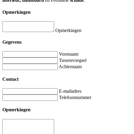
interieur, dashboard
en eventuele
schade
.
Opmerkingen
Opmerkingen
Gegevens
Voornaam
Tussenvoegsel
Achternaam
Contact
E-mailadres
Telefoonnummer
Opmerkingen