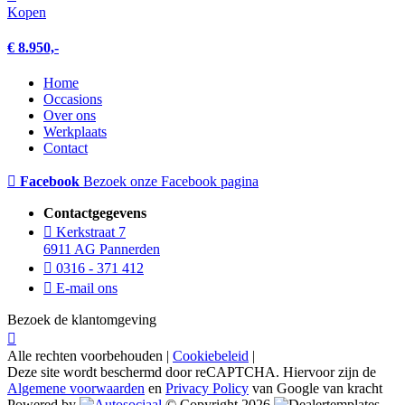
Kopen
€ 8.950,-
Home
Occasions
Over ons
Werkplaats
Contact
Facebook
Bezoek onze Facebook pagina
Contactgegevens
Kerkstraat 7
6911 AG Pannerden
0316 - 371 412
E-mail ons
Bezoek de klantomgeving
Alle rechten voorbehouden |
Cookiebeleid
|
Deze site wordt beschermd door reCAPTCHA. Hiervoor zijn de
Algemene voorwaarden
en
Privacy Policy
van Google van kracht
Powered by
© Copyright 2026