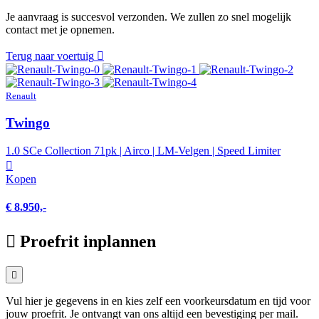
Je aanvraag is succesvol verzonden. We zullen zo snel mogelijk
contact met je opnemen.
Terug naar voertuig
Renault
Twingo
1.0 SCe Collection 71pk | Airco | LM-Velgen | Speed Limiter
Kopen
€ 8.950,-
Proefrit inplannen
Vul hier je gegevens in en kies zelf een voorkeursdatum en tijd voor
jouw proefrit. Je ontvangt van ons altijd een bevestiging per mail.