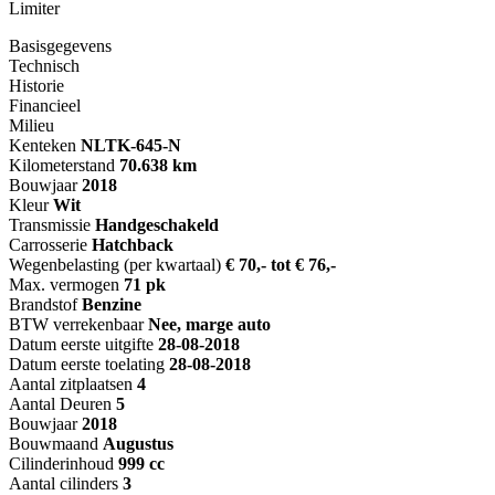
Limiter
Basisgegevens
Technisch
Historie
Financieel
Milieu
Kenteken
NL
TK-645-N
Kilometerstand
70.638 km
Bouwjaar
2018
Kleur
Wit
Transmissie
Handgeschakeld
Carrosserie
Hatchback
Wegenbelasting (per kwartaal)
€ 70,- tot € 76,-
Max. vermogen
71 pk
Brandstof
Benzine
BTW verrekenbaar
Nee, marge auto
Datum eerste uitgifte
28-08-2018
Datum eerste toelating
28-08-2018
Aantal zitplaatsen
4
Aantal Deuren
5
Bouwjaar
2018
Bouwmaand
Augustus
Cilinderinhoud
999 cc
Aantal cilinders
3