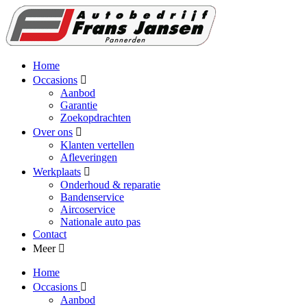
Home
Occasions
Aanbod
Garantie
Zoekopdrachten
Over ons
Klanten vertellen
Afleveringen
Werkplaats
Onderhoud & reparatie
Bandenservice
Aircoservice
Nationale auto pas
Contact
Meer
Home
Occasions
Aanbod