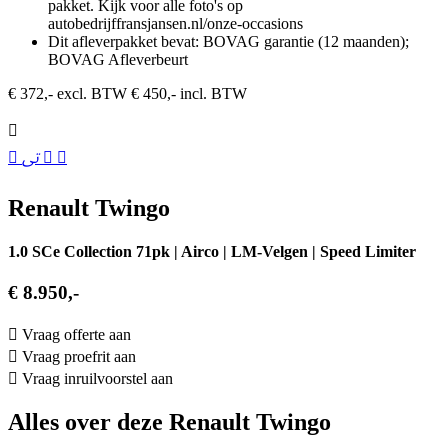
pakket. Kijk voor alle foto's op
autobedrijffransjansen.nl/onze-occasions
Dit afleverpakket bevat: BOVAG garantie (12 maanden);
BOVAG Afleverbeurt
€ 372,- excl. BTW
€ 450,- incl. BTW
Renault Twingo
1.0 SCe Collection 71pk | Airco | LM-Velgen | Speed Limiter
€ 8.950,-
Vraag offerte aan
Vraag proefrit aan
Vraag inruilvoorstel aan
Alles over deze Renault Twingo