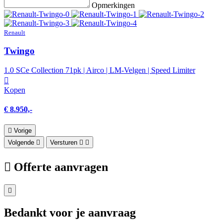
Opmerkingen
Renault
Twingo
1.0 SCe Collection 71pk | Airco | LM-Velgen | Speed Limiter
Kopen
€ 8.950,-
Vorige
Volgende
Versturen
Offerte aanvragen
Bedankt voor je aanvraag