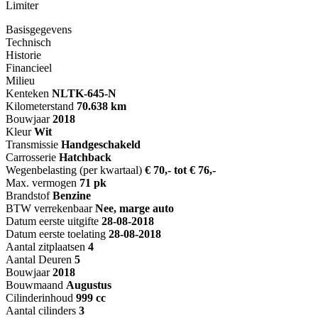
Limiter
Basisgegevens
Technisch
Historie
Financieel
Milieu
Kenteken
NL
TK-645-N
Kilometerstand
70.638 km
Bouwjaar
2018
Kleur
Wit
Transmissie
Handgeschakeld
Carrosserie
Hatchback
Wegenbelasting (per kwartaal)
€ 70,- tot € 76,-
Max. vermogen
71 pk
Brandstof
Benzine
BTW verrekenbaar
Nee, marge auto
Datum eerste uitgifte
28-08-2018
Datum eerste toelating
28-08-2018
Aantal zitplaatsen
4
Aantal Deuren
5
Bouwjaar
2018
Bouwmaand
Augustus
Cilinderinhoud
999 cc
Aantal cilinders
3