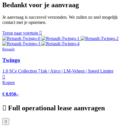
Bedankt voor je aanvraag
Je aanvraag is succesvol verzonden. We zullen zo snel mogelijk
contact met je opnemen.
Terug naar voertuig
Renault
Twingo
1.0 SCe Collection 71pk | Airco | LM-Velgen | Speed Limiter
Kopen
€ 8.950,-
Full operational lease aanvragen