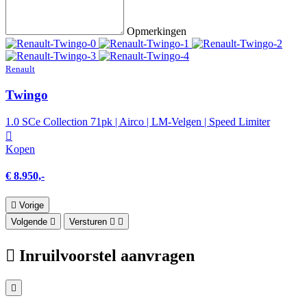
Opmerkingen
Renault
Twingo
1.0 SCe Collection 71pk | Airco | LM-Velgen | Speed Limiter
Kopen
€ 8.950,-
Vorige
Volgende
Versturen
Inruilvoorstel aanvragen