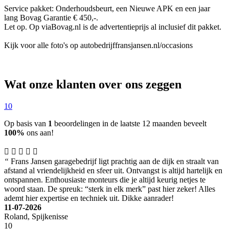
Service pakket: Onderhoudsbeurt, een Nieuwe APK en een jaar
lang Bovag Garantie € 450,-.
Let op. Op viaBovag.nl is de advertentieprijs al inclusief dit pakket.
Kijk voor alle foto's op autobedrijffransjansen.nl/occasions
Wat onze klanten over ons zeggen
10
Op basis van
1
beoordelingen in de laatste 12 maanden beveelt
100%
ons aan!
“
Frans Jansen garagebedrijf ligt prachtig aan de dijk en straalt van
afstand al vriendelijkheid en sfeer uit. Ontvangst is altijd hartelijk en
ontspannen. Enthousiaste monteurs die je altijd keurig netjes te
woord staan. De spreuk: “sterk in elk merk” past hier zeker! Alles
ademt hier expertise en techniek uit. Dikke aanrader!
11-07-2026
Roland, Spijkenisse
10