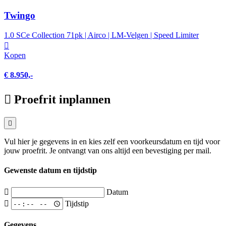
Twingo
1.0 SCe Collection 71pk | Airco | LM-Velgen | Speed Limiter
Kopen
€ 8.950,-
Proefrit inplannen
Vul hier je gegevens in en kies zelf een voorkeursdatum en tijd voor
jouw proefrit. Je ontvangt van ons altijd een bevestiging per mail.
Gewenste datum en tijdstip
Datum
Tijdstip
Gegevens