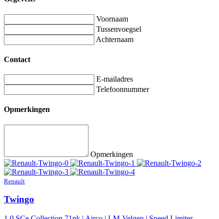
Voornaam
Tussenvoegsel
Achternaam
Contact
E-mailadres
Telefoonnummer
Opmerkingen
Opmerkingen
Renault
Twingo
1.0 SCe Collection 71pk | Airco | LM-Velgen | Speed Limiter