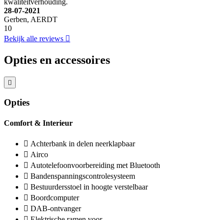
kwaliteitverhouding.
28-07-2021
Gerben, AERDT
10
Bekijk alle reviews
Opties en accessoires
Opties
Comfort & Interieur
Achterbank in delen neerklapbaar
Airco
Autotelefoonvoorbereiding met Bluetooth
Bandenspanningscontrolesysteem
Bestuurdersstoel in hoogte verstelbaar
Boordcomputer
DAB-ontvanger
Elektrische ramen voor