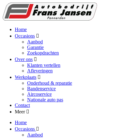
Home
Occasions
Aanbod
Garantie
Zoekopdrachten
Over ons
Klanten vertellen
Afleveringen
Werkplaats
Onderhoud & reparatie
Bandenservice
Aircoservice
Nationale auto pas
Contact
Meer
Home
Occasions
Aanbod