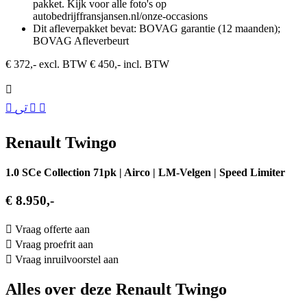
pakket. Kijk voor alle foto's op
autobedrijffransjansen.nl/onze-occasions
Dit afleverpakket bevat: BOVAG garantie (12 maanden);
BOVAG Afleverbeurt
€ 372,- excl. BTW
€ 450,- incl. BTW
Renault Twingo
1.0 SCe Collection 71pk | Airco | LM-Velgen | Speed Limiter
€ 8.950,-
Vraag offerte aan
Vraag proefrit aan
Vraag inruilvoorstel aan
Alles over deze Renault Twingo