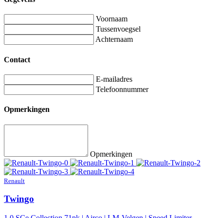
Voornaam
Tussenvoegsel
Achternaam
Contact
E-mailadres
Telefoonnummer
Opmerkingen
Opmerkingen
Renault
Twingo
1.0 SCe Collection 71pk | Airco | LM-Velgen | Speed Limiter