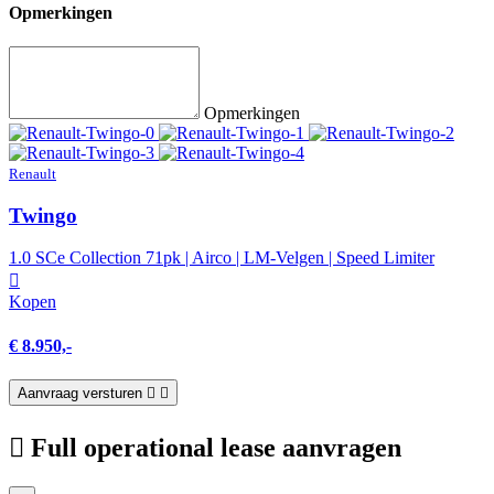
Opmerkingen
Opmerkingen
Renault
Twingo
1.0 SCe Collection 71pk | Airco | LM-Velgen | Speed Limiter
Kopen
€ 8.950,-
Aanvraag versturen
Full operational lease aanvragen