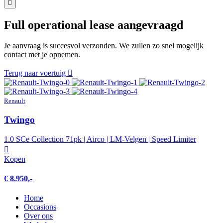
Full operational lease aangevraagd
Je aanvraag is succesvol verzonden. We zullen zo snel mogelijk
contact met je opnemen.
Terug naar voertuig
Renault
Twingo
1.0 SCe Collection 71pk | Airco | LM-Velgen | Speed Limiter
Kopen
€ 8.950,-
Home
Occasions
Over ons