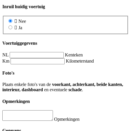
Inruil huidig voertuig
Nee
Ja
Voertuiggegevens
NL
Kenteken
Km
Kilometerstand
Foto's
Plaats enkele foto's van de
voorkant, achterkant, beide kanten,
interieur, dashboard
en eventuele
schade
.
Opmerkingen
Opmerkingen
Gegevens