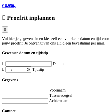
€ 8.950,-
Proefrit inplannen
Vul hier je gegevens in en kies zelf een voorkeursdatum en tijd voor
jouw proefrit. Je ontvangt van ons altijd een bevestiging per mail.
Gewenste datum en tijdstip
Datum
Tijdstip
Gegevens
Voornaam
Tussenvoegsel
Achternaam
Contact