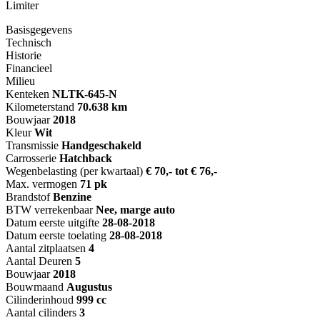
Limiter
Basisgegevens
Technisch
Historie
Financieel
Milieu
Kenteken
NL
TK-645-N
Kilometerstand
70.638 km
Bouwjaar
2018
Kleur
Wit
Transmissie
Handgeschakeld
Carrosserie
Hatchback
Wegenbelasting (per kwartaal)
€ 70,- tot € 76,-
Max. vermogen
71 pk
Brandstof
Benzine
BTW verrekenbaar
Nee, marge auto
Datum eerste uitgifte
28-08-2018
Datum eerste toelating
28-08-2018
Aantal zitplaatsen
4
Aantal Deuren
5
Bouwjaar
2018
Bouwmaand
Augustus
Cilinderinhoud
999 cc
Aantal cilinders
3