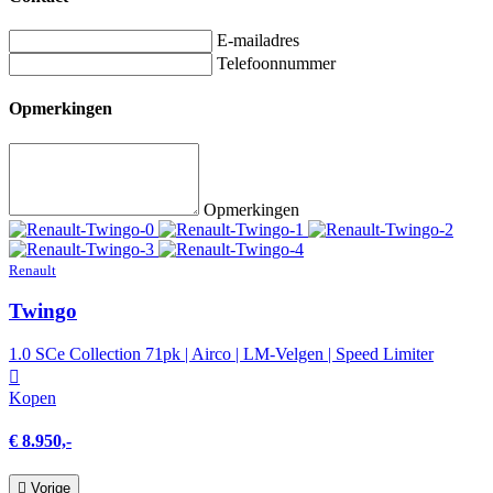
E-mailadres
Telefoonnummer
Opmerkingen
Opmerkingen
Renault
Twingo
1.0 SCe Collection 71pk | Airco | LM-Velgen | Speed Limiter
Kopen
€ 8.950,-
Vorige