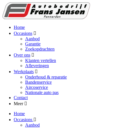
Home
Occasions
Aanbod
Garantie
Zoekopdrachten
Over ons
Klanten vertellen
Afleveringen
Werkplaats
Onderhoud & reparatie
Bandenservice
Aircoservice
Nationale auto pas
Contact
Meer
Home
Occasions
Aanbod