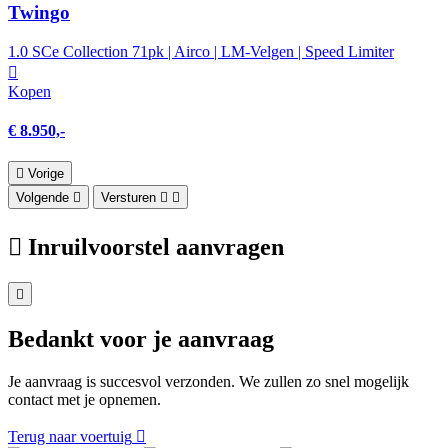
Twingo
1.0 SCe Collection 71pk | Airco | LM-Velgen | Speed Limiter
Kopen
€ 8.950,-
Vorige
Volgende
Versturen
Inruilvoorstel aanvragen
Bedankt voor je aanvraag
Je aanvraag is succesvol verzonden. We zullen zo snel mogelijk
contact met je opnemen.
Terug naar voertuig