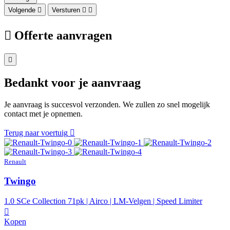
Volgende
Versturen
Offerte aanvragen
Bedankt voor je aanvraag
Je aanvraag is succesvol verzonden. We zullen zo snel mogelijk
contact met je opnemen.
Terug naar voertuig
Renault
Twingo
1.0 SCe Collection 71pk | Airco | LM-Velgen | Speed Limiter
Kopen