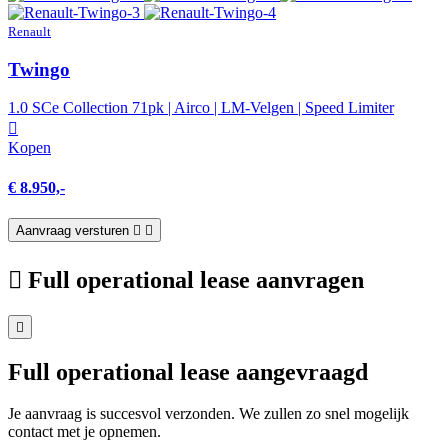
Renault
Twingo
1.0 SCe Collection 71pk | Airco | LM-Velgen | Speed Limiter
Kopen
€ 8.950,-
Aanvraag versturen
Full operational lease aanvragen
Full operational lease aangevraagd
Je aanvraag is succesvol verzonden. We zullen zo snel mogelijk
contact met je opnemen.