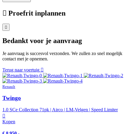
Proefrit inplannen
Bedankt voor je aanvraag
Je aanvraag is succesvol verzonden. We zullen zo snel mogelijk
contact met je opnemen.
Terug naar voertuig
Renault
Twingo
1.0 SCe Collection 71pk | Airco | LM-Velgen | Speed Limiter
Kopen
€ 8.950,-