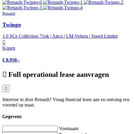
Renault
Twingo
1.0 SCe Collection 71pk | Airco | LM-Velgen | Speed Limiter
Kopen
€ 8.950,-
Full operational lease aanvragen
Interesse in deze Renault? Vraag financial lease aan en ontvang een
voorstel op maat.
Gegevens
Voornaam