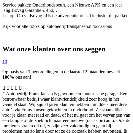
Service pakket: Onderhoudsbeurt, een Nieuwe APK en een jaar
lang Bovag Garantie € 450,-.
Let op. Op viaBovag.nl is de advertentieprijs al inclusief dit pakket.
Kijk voor alle foto's op autobedrijffransjansen.nl/occasions
Wat onze klanten over ons zeggen
10
Op basis van
1
beoordelingen in de laatste 12 maanden beveelt
100%
ons aan!
“
Autobedrijf Frans Jansen is gewoon een fantastische garage. Een
betrouwbaar bedrijf waar klantvriendelijkheid zeer hoog in het
vaandel staat. Wij zijn al jaren klant en hebben inmiddels meerdere
auto’s via Frans Jansen gekocht en in onderhoud. Ze staan altijd
voor je klaar, met raad en daad, of het nu gaat om het vervangen van
een lampje of de zoektocht naar een nieuwe (occasion) auto. Ook de
monteurs stralen dit uit, ze zijn zeer vakkundig en gaan bij
problemen net zo lang door tot ze de oorzaak hebben gevonden. Ik