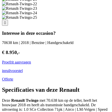
Interesse in deze occasion?
70638 km | 2018 | Benzine | Handgeschakeld
€ 8.950,-
Proefrit aanvragen
inruilvoorstel
Offerte
Specificaties van deze Renault
Deze
Renault Twingo
met 70.638 km op de teller, heeft het
bouwjaar 2018 en heeft als transmissie handgeschakeld. De
uitvoering is: 1.0 SCe Collection 71pk | Airco | LM-Velgen | Speed