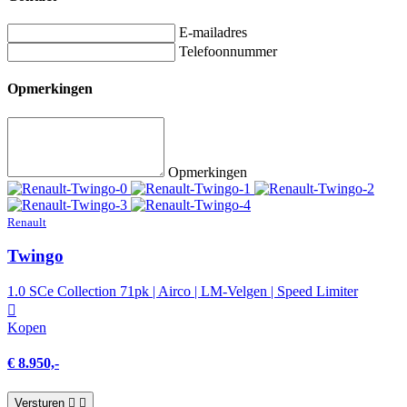
E-mailadres
Telefoonnummer
Opmerkingen
Opmerkingen
Renault
Twingo
1.0 SCe Collection 71pk | Airco | LM-Velgen | Speed Limiter
Kopen
€ 8.950,-
Versturen