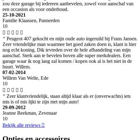
zou deze garage bij iedereen aanbevelen, zowel voor aanschaf van
een occasion als voor onderhoud.
25-10-2021
Familie Klaassen, Pannerden
10
“
Peugeot 407 gekocht en mijn oude auto ingeruild bij Frans Jansen.
Zeer vriendelijke man waarmee het goed zaken doen is, klant is hier
nog echt koning. Dik tevreden over de hele afhandeling van mijn
aanschaf. Sterk aan te bevelen boven alle super merkdealers. Een
garage waar ik nog lang zal komen / kopen ook al is het niet in de
buurt. Willem.
07-02-2014
Willem Van Welie, Ede
10
“
Zeer klantvriendelijk, staan altijd klaar als er (onverwachts) iets
mis is of mis lijkt te zijn met mijn auto!
29-09-2012
Jeanne Beekman, Zevenaar
10
Bekijk alle reviews
Opties en accessoires