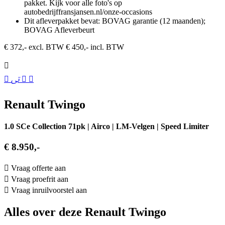
pakket. Kijk voor alle foto's op
autobedrijffransjansen.nl/onze-occasions
Dit afleverpakket bevat: BOVAG garantie (12 maanden);
BOVAG Afleverbeurt
€ 372,- excl. BTW
€ 450,- incl. BTW
Renault Twingo
1.0 SCe Collection 71pk | Airco | LM-Velgen | Speed Limiter
€ 8.950,-
Vraag offerte aan
Vraag proefrit aan
Vraag inruilvoorstel aan
Alles over deze Renault Twingo