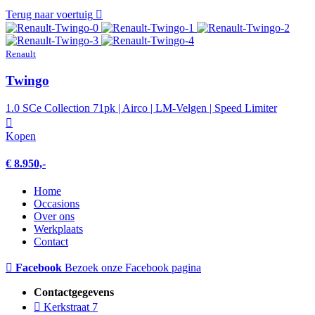
Terug naar voertuig
Renault
Twingo
1.0 SCe Collection 71pk | Airco | LM-Velgen | Speed Limiter
Kopen
€ 8.950,-
Home
Occasions
Over ons
Werkplaats
Contact
Facebook
Bezoek onze Facebook pagina
Contactgegevens
Kerkstraat 7