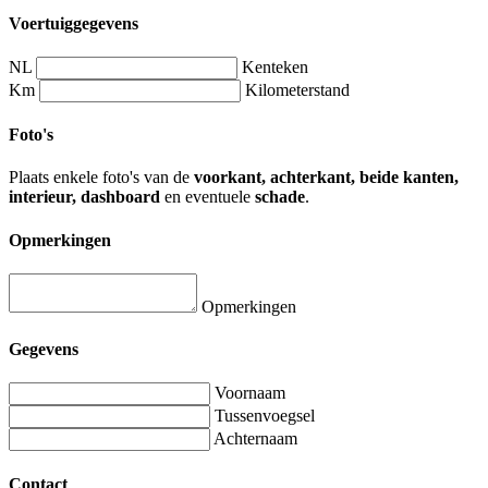
Voertuiggegevens
NL
Kenteken
Km
Kilometerstand
Foto's
Plaats enkele foto's van de
voorkant, achterkant, beide kanten,
interieur, dashboard
en eventuele
schade
.
Opmerkingen
Opmerkingen
Gegevens
Voornaam
Tussenvoegsel
Achternaam
Contact