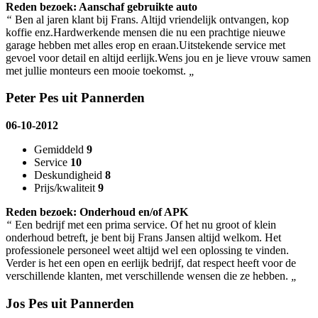
Reden bezoek: Aanschaf gebruikte auto
“
Ben al jaren klant bij Frans. Altijd vriendelijk ontvangen, kop
koffie enz.Hardwerkende mensen die nu een prachtige nieuwe
garage hebben met alles erop en eraan.Uitstekende service met
gevoel voor detail en altijd eerlijk.Wens jou en je lieve vrouw samen
met jullie monteurs een mooie toekomst.
„
Peter Pes uit Pannerden
06-10-2012
Gemiddeld
9
Service
10
Deskundigheid
8
Prijs/kwaliteit
9
Reden bezoek: Onderhoud en/of APK
“
Een bedrijf met een prima service. Of het nu groot of klein
onderhoud betreft, je bent bij Frans Jansen altijd welkom. Het
professionele personeel weet altijd wel een oplossing te vinden.
Verder is het een open en eerlijk bedrijf, dat respect heeft voor de
verschillende klanten, met verschillende wensen die ze hebben.
„
Jos Pes uit Pannerden