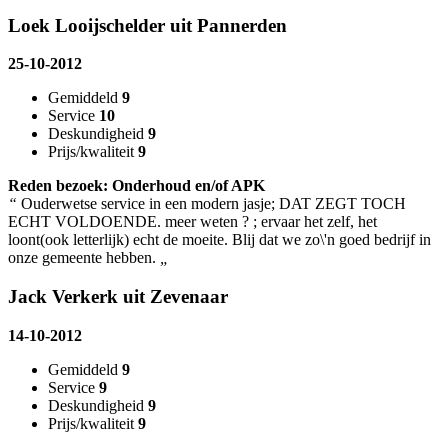
Loek Looijschelder uit Pannerden
25-10-2012
Gemiddeld
9
Service
10
Deskundigheid
9
Prijs/kwaliteit
9
Reden bezoek: Onderhoud en/of APK
“
Ouderwetse service in een modern jasje; DAT ZEGT TOCH
ECHT VOLDOENDE. meer weten ? ; ervaar het zelf, het
loont(ook letterlijk) echt de moeite. Blij dat we zo\'n goed bedrijf in
onze gemeente hebben.
„
Jack Verkerk uit Zevenaar
14-10-2012
Gemiddeld
9
Service
9
Deskundigheid
9
Prijs/kwaliteit
9