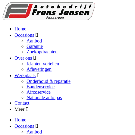
Home
Occasions
Aanbod
Garantie
Zoekopdrachten
Over ons
Klanten vertellen
Afleveringen
Werkplaats
Onderhoud & reparatie
Bandenservice
Aircoservice
Nationale auto pas
Contact
Meer
Home
Occasions
Aanbod