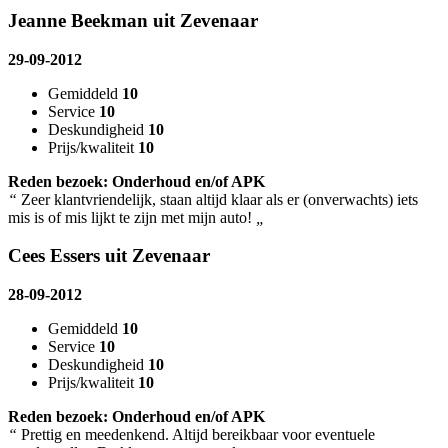
Jeanne Beekman uit Zevenaar
29-09-2012
Gemiddeld
10
Service
10
Deskundigheid
10
Prijs/kwaliteit
10
Reden bezoek: Onderhoud en/of APK
“
Zeer klantvriendelijk, staan altijd klaar als er (onverwachts) iets
mis is of mis lijkt te zijn met mijn auto!
„
Cees Essers uit Zevenaar
28-09-2012
Gemiddeld
10
Service
10
Deskundigheid
10
Prijs/kwaliteit
10
Reden bezoek: Onderhoud en/of APK
“
Prettig en meedenkend. Altijd bereikbaar voor eventuele