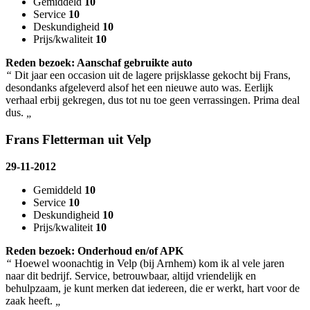
Gemiddeld
10
Service
10
Deskundigheid
10
Prijs/kwaliteit
10
Reden bezoek: Aanschaf gebruikte auto
“
Dit jaar een occasion uit de lagere prijsklasse gekocht bij Frans,
desondanks afgeleverd alsof het een nieuwe auto was. Eerlijk
verhaal erbij gekregen, dus tot nu toe geen verrassingen. Prima deal
dus.
„
Frans Fletterman uit Velp
29-11-2012
Gemiddeld
10
Service
10
Deskundigheid
10
Prijs/kwaliteit
10
Reden bezoek: Onderhoud en/of APK
“
Hoewel woonachtig in Velp (bij Arnhem) kom ik al vele jaren
naar dit bedrijf. Service, betrouwbaar, altijd vriendelijk en
behulpzaam, je kunt merken dat iedereen, die er werkt, hart voor de
zaak heeft.
„