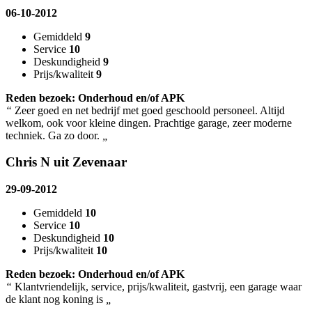
06-10-2012
Gemiddeld
9
Service
10
Deskundigheid
9
Prijs/kwaliteit
9
Reden bezoek: Onderhoud en/of APK
“
Zeer goed en net bedrijf met goed geschoold personeel. Altijd
welkom, ook voor kleine dingen. Prachtige garage, zeer moderne
techniek. Ga zo door.
„
Chris N uit Zevenaar
29-09-2012
Gemiddeld
10
Service
10
Deskundigheid
10
Prijs/kwaliteit
10
Reden bezoek: Onderhoud en/of APK
“
Klantvriendelijk, service, prijs/kwaliteit, gastvrij, een garage waar
de klant nog koning is
„