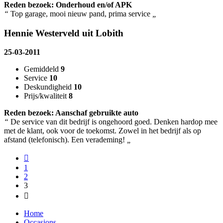
Reden bezoek: Onderhoud en/of APK
“
Top garage, mooi nieuw pand, prima service
„
Hennie Westerveld uit Lobith
25-03-2011
Gemiddeld
9
Service
10
Deskundigheid
10
Prijs/kwaliteit
8
Reden bezoek: Aanschaf gebruikte auto
“
De service van dit bedrijf is ongehoord goed. Denken hardop mee
met de klant, ook voor de toekomst. Zowel in het bedrijf als op
afstand (telefonisch). Een verademing!
„
1
2
3
Home
Occasions