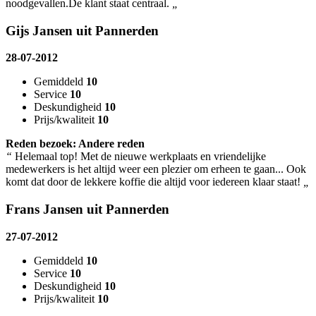
noodgevallen.De klant staat centraal.
„
Gijs Jansen uit Pannerden
28-07-2012
Gemiddeld
10
Service
10
Deskundigheid
10
Prijs/kwaliteit
10
Reden bezoek: Andere reden
“
Helemaal top! Met de nieuwe werkplaats en vriendelijke
medewerkers is het altijd weer een plezier om erheen te gaan... Ook
komt dat door de lekkere koffie die altijd voor iedereen klaar staat!
„
Frans Jansen uit Pannerden
27-07-2012
Gemiddeld
10
Service
10
Deskundigheid
10
Prijs/kwaliteit
10