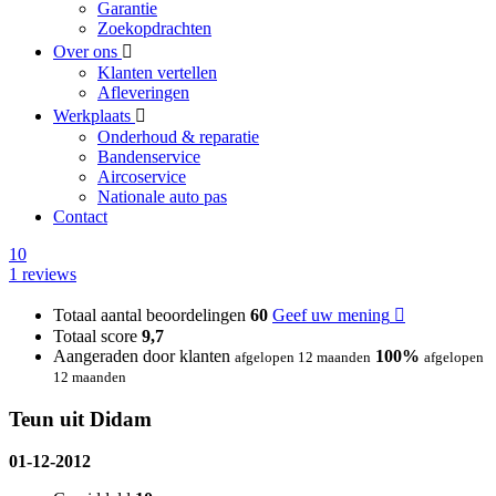
Garantie
Zoekopdrachten
Over ons
Klanten vertellen
Afleveringen
Werkplaats
Onderhoud & reparatie
Bandenservice
Aircoservice
Nationale auto pas
Contact
10
1 reviews
Totaal aantal beoordelingen
60
Geef uw mening
Totaal score
9,7
Aangeraden door klanten
100%
afgelopen 12 maanden
afgelopen
12 maanden
Teun uit Didam
01-12-2012