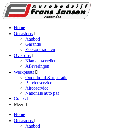
Home
Occasions
Aanbod
Garantie
Zoekopdrachten
Over ons
Klanten vertellen
Afleveringen
Werkplaats
Onderhoud & reparatie
Bandenservice
Aircoservice
Nationale auto pas
Contact
Meer
Home
Occasions
Aanbod