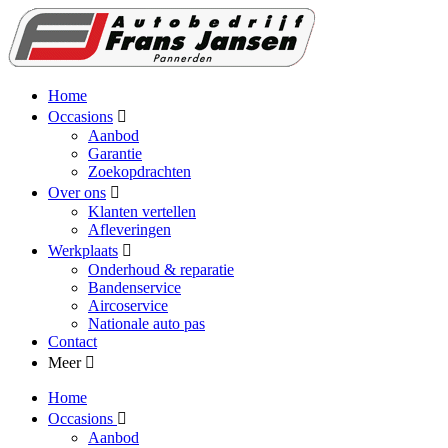
Home
Occasions
Aanbod
Garantie
Zoekopdrachten
Over ons
Klanten vertellen
Afleveringen
Werkplaats
Onderhoud & reparatie
Bandenservice
Aircoservice
Nationale auto pas
Contact
Meer
Home
Occasions
Aanbod