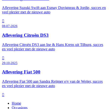
Aflevering Suzuki Swift aan Esmay Duvigneau & Jordie, succes en
veel plezier met de nieuwe auto
08-07-2026
Aflevering Citroën DS3
Aflevering Citroën DS3 aan Ine & Hans Krens uit Tilburg, succes
en veel plezier met de nieuwe auto
29-10-2025
Aflevering Fiat 500
Aflevering Fiat 500 aan Sandra Reijmer e/v van de Weijer, succes
en veel plezier met de nieuwe auto
Home
Occasions